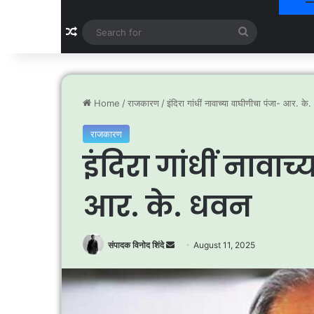
Random Article
Search
for
Home
/
राजकारण
/
इंदिरा गांधीं नावाच्या वाघीणीचा पंजा- आर. के
राजकारण
इंदिरा गांधीं नावाच
आर. के. धवन
Send
संपादक विनोद शिंदे
August 11, 2025
an
email