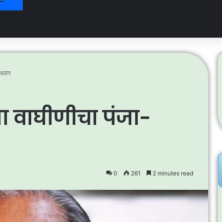
. धवन
्या वाघीणीचा पंजा-
0
261
2 minutes read