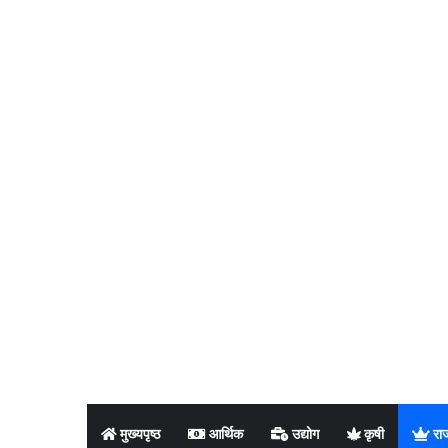
मुख्यपृष्ठ
आर्थिक
उद्योग
कृषी
रा