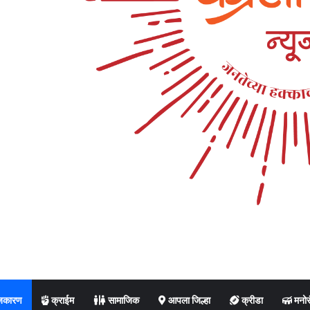
जकारण
क्राईम
सामाजिक
आपला जिल्हा
क्रीडा
मनोर