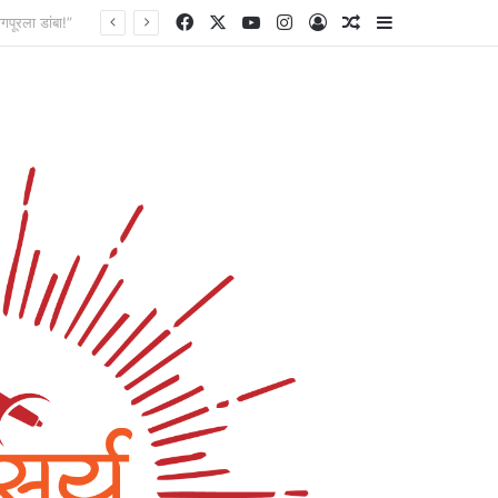
Facebook
X
YouTube
Instagram
Log In
Random Article
Sidebar
राष्ट्रवादी काँग्रेसचे नेते हारूनभाई इनामदार यांच्या सुजाणपणामुळे केजमधील अनर्थ टळला; वैयक्तिक प्रकरणावरून धार्मिक तेढ निर्माण करण्याचा प्रयत्न फसला!