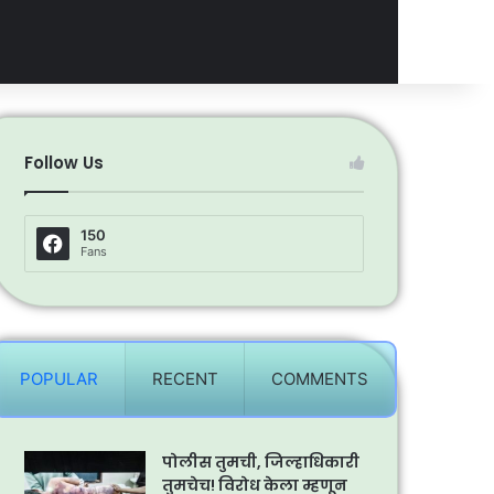
Follow Us
150
Fans
POPULAR
RECENT
COMMENTS
पोलीस तुमची, जिल्हाधिकारी
तुमचेच! विरोध केला म्हणून