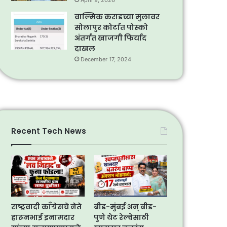
April 9, 2026
वाल्मिक कराडच्या मुलावर
सोलापुर कोर्टात पोस्को
अंतर्गत खाजगी फिर्याद
दाखल
December 17, 2024
Recent Tech News
राष्ट्रवादी काँग्रेसचे नेते
बीड-मुंबई अन् बीड-
हारूनभाई इनामदार
पुणे थेट रेल्वेसाठी