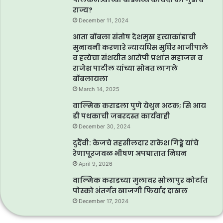
राज्य?
December 11, 2024
आता बोंबला संतोष देशमुख हत्याकांडाची
सुनावनी करणारे न्यायधिस सुधिर भाजीपाले
व हत्येचा संशयीत आरोपी प्रशांत महाजन व
राजेश पाटील यांच्या सोबत लागले
बोंबलायला
March 14, 2025
वाल्मिक कराडला पुणे येथुन अटक; सि आय
डी पथकाची जबरदस्त कार्यवाही
December 30, 2024
दुर्दैवी: केजचे तहसीलदार राकेश गिड्डे यांचे
रेणापूरजवळ भीषण अपघातात निधन
April 9, 2026
वाल्मिक कराडच्या मुलावर सोलापुर कोर्टात
पोस्को अंतर्गत खाजगी फिर्याद दाखल
December 17, 2024