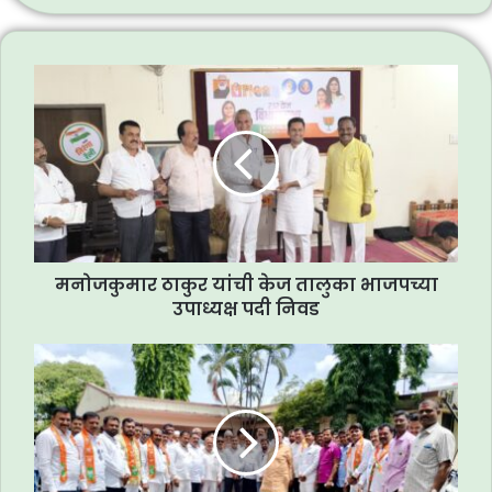
मनोजकुमार ठाकुर यांची केज तालुका भाजपच्या
उपाध्यक्ष पदी निवड