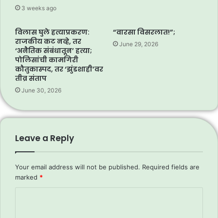
3 weeks ago
विलास घुले हत्याप्रकरण:
“वारसा विसरलात!”;
राजकीय कट नव्हे, तर
June 29, 2026
‘अनैतिक संबंधातून’ हत्या;
पोलिसांची कामगिरी
कौतुकास्पद, तर ‘झुंडशाही’वर
तीव्र संताप
June 30, 2026
Leave a Reply
Your email address will not be published.
Required fields are
marked
*
C
o