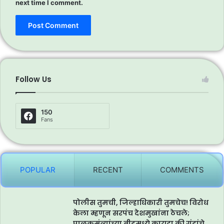
next time I comment.
Follow Us
150
Fans
POPULAR
RECENT
COMMENTS
पोलीस तुमची, जिल्हाधिकारी तुमचेच! विरोध
केला म्हणून सरपंच देशमुखांना ठेचले;
पालकमंत्र्यांच्या बीडमध्ये कायदा की गुंडांचे